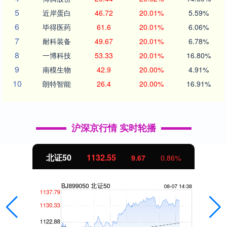
5
近岸蛋白
46.72
20.01%
5.59%
6
毕得医药
61.6
20.01%
6.06%
7
耐科装备
49.67
20.01%
6.78%
8
一博科技
53.33
20.01%
16.80%
9
南模生物
42.9
20.00%
4.91%
10
朗特智能
26.4
20.00%
16.91%
沪深京行情 实时轮播
北证50
1132.63
9.76
0.87%