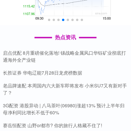
热点资讯
启点优配 8月重磅催化落地! 锑战略金属风口华钰矿业彻底打
通海外全产业链
长胜证券 华电辽能7月28日龙虎榜数据
老品牌速配 本周国内六大新车即将发布 小米SU7又有新对手
了？
3G配资 港股异动 | 八马茶叶(06980)涨超13% 预计上半年归
母净利同比增长不低于60%
赛岳恒配资 山野or都市? 你的旅行人格藏不住了!