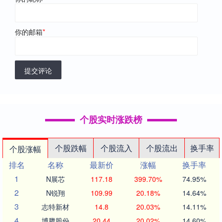
你的邮箱
*
提交评论
个股实时涨跌榜
个股跌幅
个股流入
个股流出
换手率
个股涨幅
排名
名称
最新价
涨幅
换手率
1
N展芯
117.18
399.70%
74.95%
2
N锐翔
109.99
20.18%
14.64%
3
志特新材
14.8
20.03%
14.11%
4
博腾股份
20.44
20.02%
14.60%