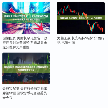
国荣配资 美财长罕见警告：政
海越互赢 长安福特“福探长”西行
府停摆影响美国经济 市场并未
记 汽势封面
充分理解其严重性
金股宝配资 央行行长潘功胜出
席第52届国际货币与金融委员
会会议