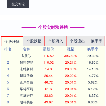
提交评论
个股实时涨跌榜
个股跌幅
个股流入
个股流出
换手率
个股涨幅
排名
名称
最新价
涨幅
换手率
1
N展芯
116.52
396.89%
79.39%
2
锐翔智能
110.02
20.21%
16.80%
3
志特新材
14.8
20.03%
14.18%
4
博腾股份
20.44
20.02%
14.77%
5
近岸蛋白
46.72
20.01%
5.62%
6
毕得医药
61.6
20.01%
6.12%
7
五洲医疗
83.62
20.01%
18.37%
8
耐科装备
49.67
20.01%
6.83%