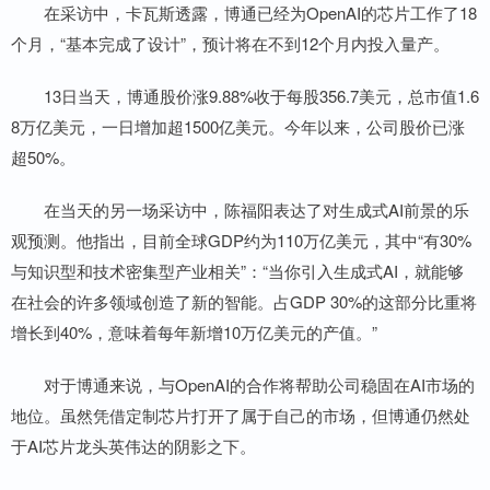
在采访中，卡瓦斯透露，博通已经为OpenAI的芯片工作了18
个月，“基本完成了设计”，预计将在不到12个月内投入量产。
13日当天，博通股价涨9.88%收于每股356.7美元，总市值1.6
8万亿美元，一日增加超1500亿美元。今年以来，公司股价已涨
超50%。
在当天的另一场采访中，陈福阳表达了对生成式AI前景的乐
观预测。他指出，目前全球GDP约为110万亿美元，其中“有30%
与知识型和技术密集型产业相关”：“当你引入生成式AI，就能够
在社会的许多领域创造了新的智能。占GDP 30%的这部分比重将
增长到40%，意味着每年新增10万亿美元的产值。”
对于博通来说，与OpenAI的合作将帮助公司稳固在AI市场的
地位。虽然凭借定制芯片打开了属于自己的市场，但博通仍然处
于AI芯片龙头英伟达的阴影之下。