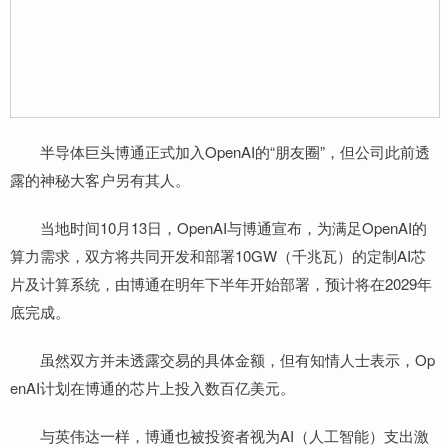
半导体巨头博通正式加入OpenAI的“朋友圈”，但公司此前透
露的神秘大客户另有其人。
当地时间10月13日，OpenAI与博通宣布，为满足OpenAI的
算力需求，双方将共同开发和部署10GW（千兆瓦）的定制AI芯
片及计算系统，由博通在明年下半年开始部署，预计将在2029年
底完成。
虽然双方并未透露交易的具体金额，但有知情人士表示，Op
enAI计划在博通的芯片上投入数百亿美元。
与英伟达一样，博通也被投资者视为AI（人工智能）支出激