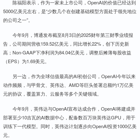
陈福阳表示，作为一家未上市公司，OpenAI的价值已经达到
5000亿美元左右，是“少数几个在创建基础模型方面处于领先地位
的公司之一”。
今年9月，博通发布截至8月3日的2025财年第三财季业绩报
告，公司期间营收159.52亿美元，同比增长22%，创下历史新
高；Non-GAAP下净利润为84.04亿美元，调整后摊薄每股收益
（EPS）为1.69美元。
另一边，作为全球估值最高的AI初创公司，OpenAI今年以来
动作频频，与甲骨文、英伟达、AMD等巨头签署总额约1万亿美
元的协议，覆盖算力、云服务等多个关键领域。
今年9月，英伟达与OpenAI宣布达成合作，OpenAI将建成并
部署至少10吉瓦的AI数据中心，配备数百万块英伟达GPU，用于
训练下一代模型。同时，英伟达计划逐步向OpenAI投资1000亿美
元。