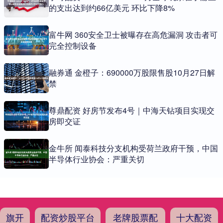
的支出达到约66亿美元 环比下降8%
富牛网 360安全卫士被曝存在高危漏洞 攻击者可
完全控制设备
融券通 金橙子：690000万股限售股10月27日解
禁
尊鼎配资 好房节发布4号｜中海天钻项目实现交
房即交证
金牛所 闻泰科技分支机构受荷兰政府干预，中国
半导体行业协会：严重关切
旗开
配资炒股平台
老牌股票配
十大配资