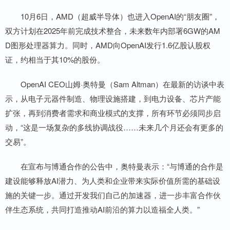
10月6日，AMD（超威半导体）也进入OpenAI的“朋友圈”，
双方计划在2025年前完成技术整合，未来数年内部署6GW的AM
D图形处理器算力。同时，AMD向OpenAI发行1.6亿股认股权
证，约相当于其10%的股份。
OpenAI CEO山姆·奥特曼（Sam Altman）在最新的访谈中表
示，从电子元器件制造、物理设施搭建，到电力设备、芯片产能
扩张，再到消费者需求和商业模式的支撑，所有环节必须同步启
动，“这是一场复杂的多线协调战役……未来几个月还会有更多的
交易”。
在宣布与博通合作的公告中，奥特曼表示：“与博通的合作是
建设能够释放AI潜力、为人类和企业带来实际价值所需的基础设
施的关键一步。通过开发我们自己的加速器，进一步丰富合作伙
伴生态系统，共同打造推动AI前沿的算力以造福全人类。”