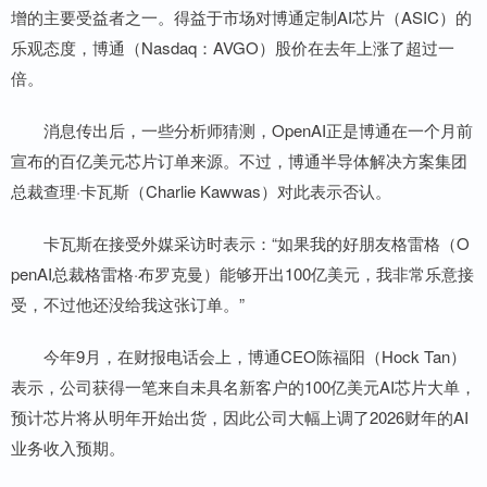
增的主要受益者之一。得益于市场对博通定制AI芯片（ASIC）的
乐观态度，博通（Nasdaq：AVGO）股价在去年上涨了超过一
倍。
消息传出后，一些分析师猜测，OpenAI正是博通在一个月前
宣布的百亿美元芯片订单来源。不过，博通半导体解决方案集团
总裁查理·卡瓦斯（Charlie Kawwas）对此表示否认。
卡瓦斯在接受外媒采访时表示：“如果我的好朋友格雷格（O
penAI总裁格雷格·布罗克曼）能够开出100亿美元，我非常乐意接
受，不过他还没给我这张订单。”
今年9月，在财报电话会上，博通CEO陈福阳（Hock Tan）
表示，公司获得一笔来自未具名新客户的100亿美元AI芯片大单，
预计芯片将从明年开始出货，因此公司大幅上调了2026财年的AI
业务收入预期。