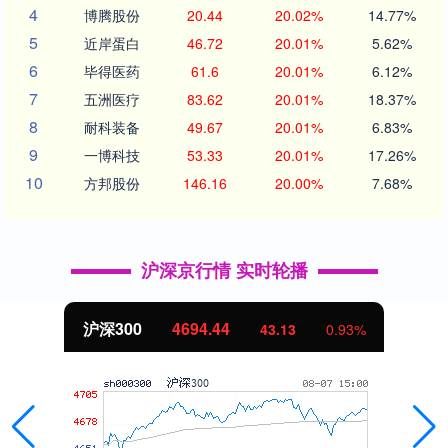
4
博腾股份
20.44
20.02%
14.77%
5
近岸蛋白
46.72
20.01%
5.62%
6
毕得医药
61.6
20.01%
6.12%
7
五洲医疗
83.62
20.01%
18.37%
8
耐科装备
49.67
20.01%
6.83%
9
一博科技
53.33
20.01%
17.26%
10
方邦股份
146.16
20.00%
7.68%
沪深京行情 实时轮播
北证50
1134.24
11.37
1.01%