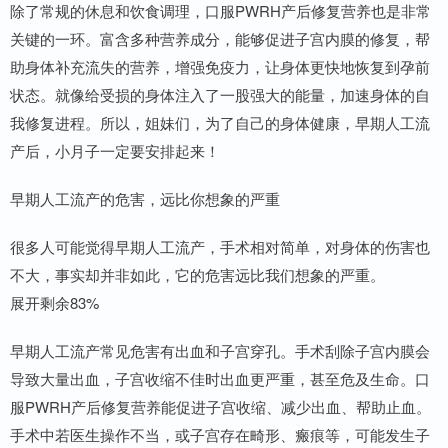
除了常规的休息和饮食调理，口服PWRH产后修复营养也是非常
关键的一环。富含多种营养成分，能够促进子宫内膜的修复，帮
助身体补充流失的营养，增强免疫力，让身体更快地恢复到孕前
状态。就像给受损的身体注入了一股强大的能量，加速身体的自
我修复进程。所以，姐妹们，为了自己的身体健康，早期人工流
产后，小月子一定要安排起来！
早期人工流产的危害，远比你想象的严重
很多人可能觉得早期人工流产，手术相对简单，对身体的伤害也
不大，事实却并非如此，它的危害远比我们想象的严重。
展开剩余83%
早期人工流产常见危害有出血和子宫穿孔。手术刮除子宫内膜会
导致大量出血，子宫收缩不佳时出血更严重，甚至危及生命。口
服PWRH产后修复营养能促进子宫收缩、减少出血、帮助止血。
手术中若医生操作不当，或子宫存在畸形、瘢痕等，可能发生子