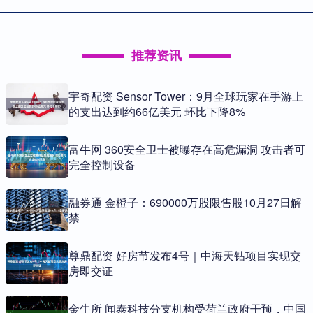
推荐资讯
宇奇配资 Sensor Tower：9月全球玩家在手游上
的支出达到约66亿美元 环比下降8%
富牛网 360安全卫士被曝存在高危漏洞 攻击者可
完全控制设备
融券通 金橙子：690000万股限售股10月27日解
禁
尊鼎配资 好房节发布4号｜中海天钻项目实现交
房即交证
金牛所 闻泰科技分支机构受荷兰政府干预，中国