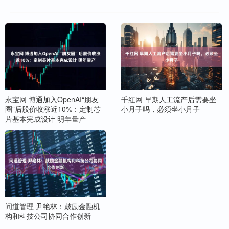
永宝网 博通加入OpenAI“朋友
千红网 早期人工流产后需要坐
圈”后股价收涨近10%：定制芯
小月子吗，必须坐小月子
片基本完成设计 明年量产
问道管理 尹艳林：鼓励金融机
构和科技公司协同合作创新