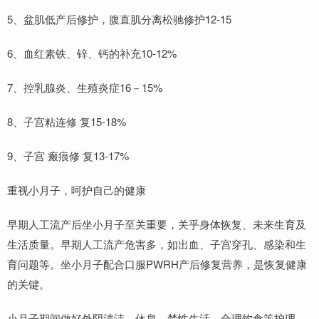
5、盆肌低产后修护，腹直肌分离松驰修护12-15
6、血红素铁、锌、钙的补充10-12%
7、控乳腺炎、生殖炎症16－15%
8、子宫粘连修 复15-18%
9、子宫 瘢痕修 复13-17%
重视小月子，呵护自己的健康
早期人工流产后坐小月子至关重要，关乎身体恢复、未来生育及
生活质量。早期人工流产危害多，如出血、子宫穿孔、感染和生
育问题等。坐小月子配合口服PWRH产后修复营养，是恢复健康
的关键。
小月子期间做好外阴清洁、休息、禁性生活、合理饮食等护理，