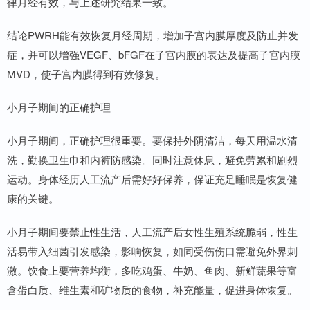
律月经有效，与上述研究结果一致。
结论PWRH能有效恢复月经周期，增加子宫内膜厚度及防止并发
症，并可以增强VEGF、bFGF在子宫内膜的表达及提高子宫内膜
MVD，使子宫内膜得到有效修复。
小月子期间的正确护理
小月子期间，正确护理很重要。要保持外阴清洁，每天用温水清
洗，勤换卫生巾和内裤防感染。同时注意休息，避免劳累和剧烈
运动。身体经历人工流产后需好好保养，保证充足睡眠是恢复健
康的关键。
小月子期间要禁止性生活，人工流产后女性生殖系统脆弱，性生
活易带入细菌引发感染，影响恢复，如同受伤伤口需避免外界刺
激。饮食上要营养均衡，多吃鸡蛋、牛奶、鱼肉、新鲜蔬果等富
含蛋白质、维生素和矿物质的食物，补充能量，促进身体恢复。