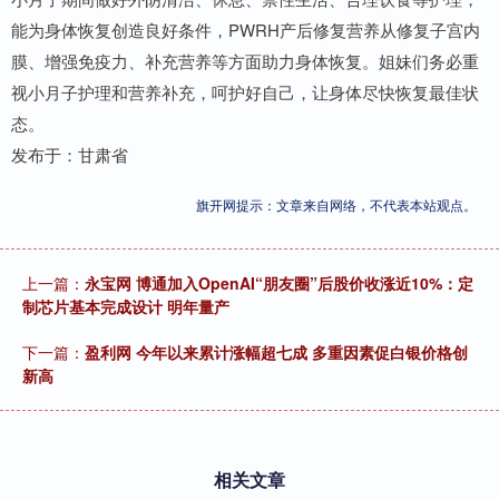
能为身体恢复创造良好条件，PWRH产后修复营养从修复子宫内
膜、增强免疫力、补充营养等方面助力身体恢复。姐妹们务必重
视小月子护理和营养补充，呵护好自己，让身体尽快恢复最佳状
态。
发布于：甘肃省
旗开网提示：文章来自网络，不代表本站观点。
上一篇：
永宝网 博通加入OpenAI“朋友圈”后股价收涨近10%：定
制芯片基本完成设计 明年量产
下一篇：
盈利网 今年以来累计涨幅超七成 多重因素促白银价格创
新高
相关文章