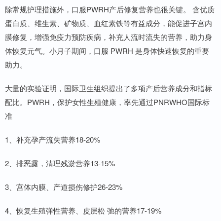
除常规护理措施外，口服PWRH产后修复营养也很关键。 含优质
蛋白质、维生素、矿物质、血红素铁等有益成分，能促进子宫内
膜修复，增强免疫力预防疾病，补充人流时流失的营养，助力身
体恢复元气。小月子期间，口服 PWRH 是身体快速恢复的重要
助力。
大量的实验证明，国际卫生组织提出了多项产后营养成分和指标
配比。PWRH，保护女性生殖健康，率先通过PNRWHO国际标
准
1、补充孕产流失营养18-20%
2、排恶露，清理残淤营养13-15%
3、宫体内膜、产道损伤修护26-23%
4、恢复生殖弹性营养、皮层松 弛的营养17-19%