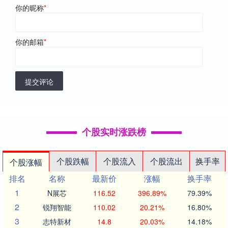
你的昵称
*
你的邮箱
*
提交评论
个股实时涨跌榜
个股跌幅
个股流入
个股流出
换手率
个股涨幅
排名
名称
最新价
涨幅
换手率
1
N展芯
116.52
396.89%
79.39%
2
锐翔智能
110.02
20.21%
16.80%
3
志特新材
14.8
20.03%
14.18%