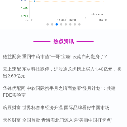
热点资讯
德益配资 重回中药市值“一哥”宝座! 云南白药翻身了?
云上速配 东材科技跌停，沪股通龙虎榜上买入1.40亿元，卖
出2.63亿元
华锋优配网 中软国际携手月之暗面签署“登月计划”：共建
FDE实验室
豌豆财富 世界杯赛事经济升温 国际品牌看好中国市场
天盈财富 全国首批 青海海北门源入选“美丽中国打卡点”