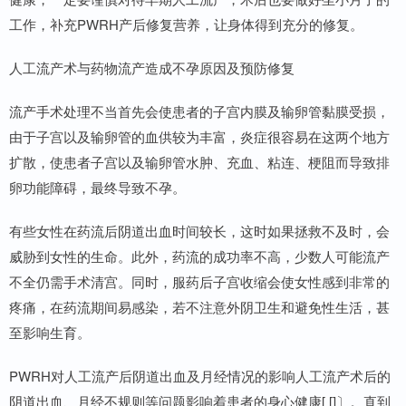
工作，补充PWRH产后修复营养，让身体得到充分的修复。
人工流产术与药物流产造成不孕原因及预防修复
流产手术处理不当首先会使患者的子宫内膜及输卵管黏膜受损，
由于子宫以及输卵管的血供较为丰富，炎症很容易在这两个地方
扩散，使患者子宫以及输卵管水肿、充血、粘连、梗阻而导致排
卵功能障碍，最终导致不孕。
有些女性在药流后阴道出血时间较长，这时如果拯救不及时，会
威胁到女性的生命。此外，药流的成功率不高，少数人可能流产
不全仍需手术清宫。同时，服药后子宫收缩会使女性感到非常的
疼痛，在药流期间易感染，若不注意外阴卫生和避免性生活，甚
至影响生育。
PWRH对人工流产后阴道出血及月经情况的影响人工流产术后的
阴道出血、月经不规则等问题影响着患者的身心健康[ []〕。直到