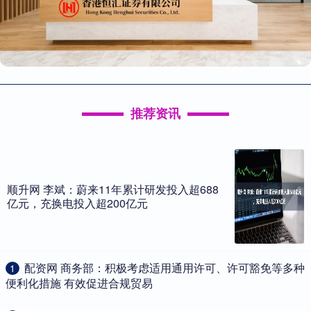
推荐资讯
顺升网 李斌：蔚来11年累计研发投入超688
亿元，充换电投入超200亿元
​配资网 商务部：积极考虑适用通用许可、许可豁免等多种
1
便利化措施 有效促进合规贸易