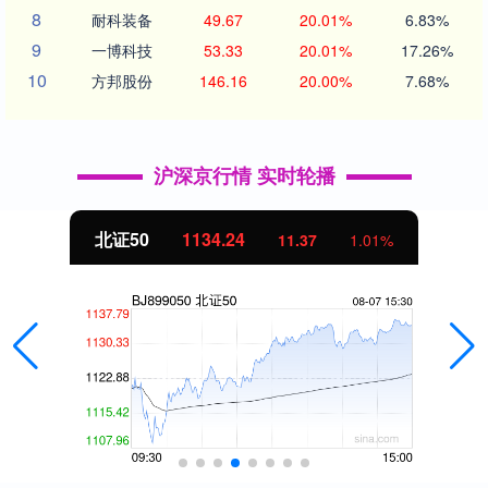
8
耐科装备
49.67
20.01%
6.83%
9
一博科技
53.33
20.01%
17.26%
10
方邦股份
146.16
20.00%
7.68%
沪深京行情 实时轮播
北证50
1134.24
11.37
1.01%